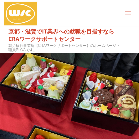
京都・滋賀でIT業界への就職を目指すなら
CRAワークサポートセンター
就労移行事業所【CRAワークサポートセンター】のホームページ・
職員BLOGです。