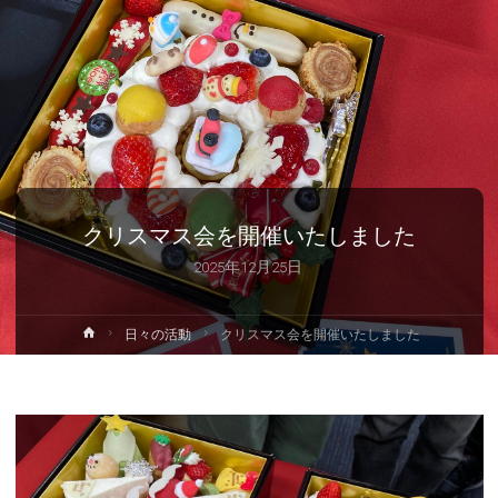
クリスマス会を開催いたしました
2025年12月25日
ホ
日々の活動
クリスマス会を開催いたしました
ー
ム