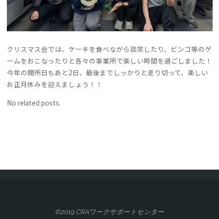
クリスマス会では、ケーキを食べながら談笑したり、ビンゴ等のゲ
ームをおこなったりと各々の事業所で楽しい時間を過ごしました！
今年の開所日もあと2日、最後までしっかりと走り切って、楽しい
お正月休みを迎えましょう！！
No related posts.
©2019 CRAワークサポートセンター