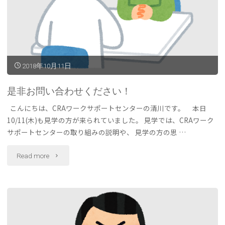
2018年10月11日
是非お問い合わせください！
こんにちは、CRAワークサポートセンターの清川です。 本日
10/11(木)も見学の方が来られていました。 見学では、CRAワーク
サポートセンターの取り組みの説明や、 見学の方の思 …
"是
Read more
非
お
問