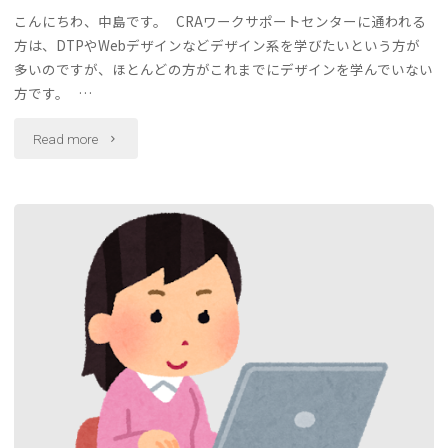
こんにちわ、中島です。 CRAワークサポートセンターに通われる
方は、DTPやWebデザインなどデザイン系を学びたいという方が
多いのですが、ほとんどの方がこれまでにデザインを学んでいない
方です。 …
"デ
Read more
ザ
イ
ン
っ
て
な
ん