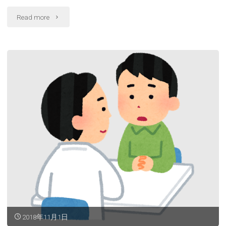
"障
Read more
害
者
雇
用"
2018年11月1日