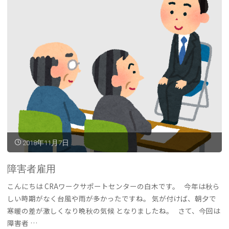
2018年11月7日
障害者雇用
こんにちは CRAワークサポートセンターの白木です。 今年は秋ら
しい時期がなく台風や雨が多かったですね。 気が付けば、朝夕で
寒暖の差が激しくなり晩秋の気候 となりましたね。 さて、今回は
障害者 …