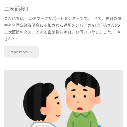
二次面接!!
こんにちは。 CRAワークサポートセンターです。 さて、先日の障
害者合同企業説明会に参加された通所メンバーさん(以下Aさん)の
二次面接のため、とある企業様に本日、お伺いいたしました。 A
さん …
"二
Read more
次
面
接!!"